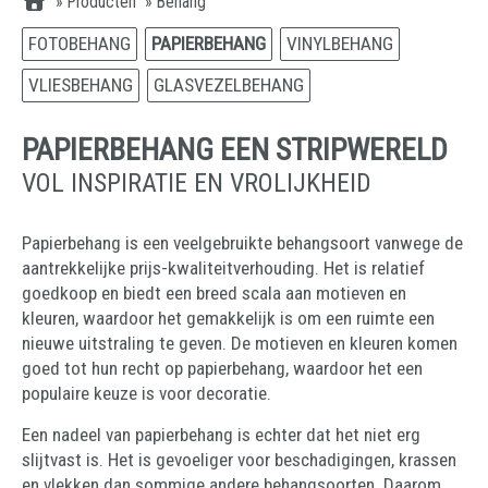
»
Producten
»
Behang
FOTOBEHANG
PAPIERBEHANG
VINYLBEHANG
VLIESBEHANG
GLASVEZELBEHANG
PAPIERBEHANG EEN STRIPWERELD
VOL INSPIRATIE EN VROLIJKHEID
Papierbehang is een veelgebruikte behangsoort vanwege de
aantrekkelijke prijs-kwaliteitverhouding. Het is relatief
goedkoop en biedt een breed scala aan motieven en
kleuren, waardoor het gemakkelijk is om een ruimte een
nieuwe uitstraling te geven. De motieven en kleuren komen
goed tot hun recht op papierbehang, waardoor het een
populaire keuze is voor decoratie.
Een nadeel van papierbehang is echter dat het niet erg
slijtvast is. Het is gevoeliger voor beschadigingen, krassen
en vlekken dan sommige andere behangsoorten. Daarom