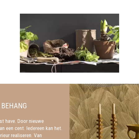
 BEHANG
ust have. Door nieuwe
an een cent. Iedereen kan het.
ieur realiseren. Van