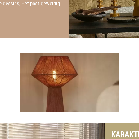
he dessins; Het past geweldig
KARAKTE