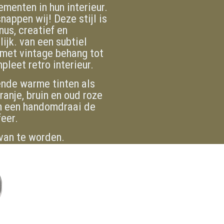
ementen in hun interieur.
nappen wij! Deze stijl is
nus, creatief en
lijk. van een subtiel
met vintage behang tot
pleet retro interieur.
nde warme tinten als
ranje, bruin en oud roze
n een handomdraai de
feer.
 van te worden.