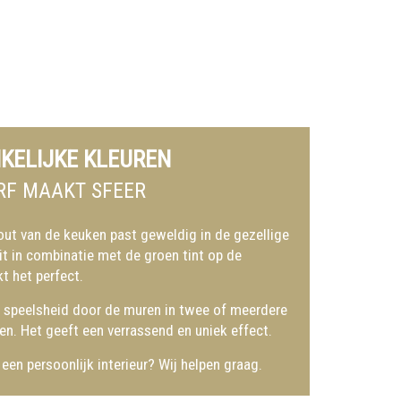
KELIJKE KLEUREN
F MAAKT SFEER
ut van de keuken past geweldig in de gezellige
Dit in combinatie met de groen tint op de
 het perfect.
en speelsheid door de muren in twee of meerdere
ven. Het geeft een verrassend en uniek effect.
een persoonlijk interieur? Wij helpen graag.