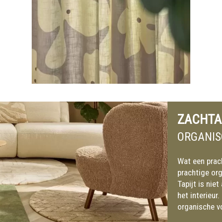
ZACHTA
ORGANIS
Wat een prac
prachtige or
Tapijt is nie
het interieur
organische vo