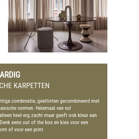
ARDIG
CHE KARPETTEN
htige combinatie, geeltinten gecombineerd met
ganische vormen. Helemaal van nu!
t alleen heel erg zacht maar geeft ook kleur aan
. Denk eens out of the box en kies voor een
rm of voor een print.