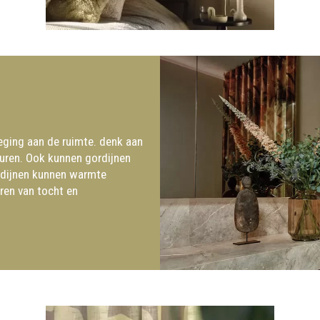
oeging aan de ruimte. denk aan
euren.
Ook kunnen gordijnen
ordijnen kunnen warmte
ren van tocht en