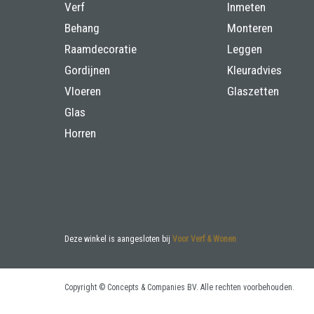
Verf
Inmeten
Behang
Monteren
Raamdecoratie
Leggen
Gordijnen
Kleuradvies
Vloeren
Glaszetten
Glas
Horren
Deze winkel is aangesloten bij
Voor Verf & Wonen
Copyright © Concepts & Companies BV. Alle rechten voorbehouden.