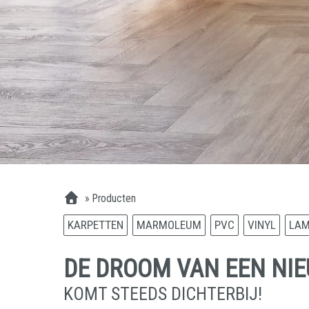
»
Producten
KARPETTEN
MARMOLEUM
PVC
VINYL
LAM
DE DROOM VAN EEN NI
KOMT STEEDS DICHTERBIJ!