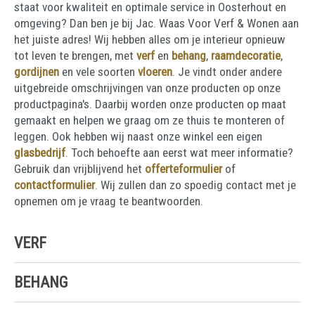
staat voor kwaliteit en optimale service in Oosterhout en
omgeving? Dan ben je bij Jac. Waas Voor Verf & Wonen aan
het juiste adres! Wij hebben alles om je interieur opnieuw
tot leven te brengen, met
verf
en
behang
,
raamdecoratie
,
gordijnen
en vele soorten
vloeren
. Je vindt onder andere
uitgebreide omschrijvingen van onze producten op onze
productpagina's. Daarbij worden onze producten op maat
gemaakt en helpen we graag om ze thuis te monteren of
leggen. Ook hebben wij naast onze winkel een eigen
glasbedrijf
. Toch behoefte aan eerst wat meer informatie?
Gebruik dan vrijblijvend het
offerteformulier
of
contactformulier
. Wij zullen dan zo spoedig contact met je
opnemen om je vraag te beantwoorden.
VERF
BEHANG