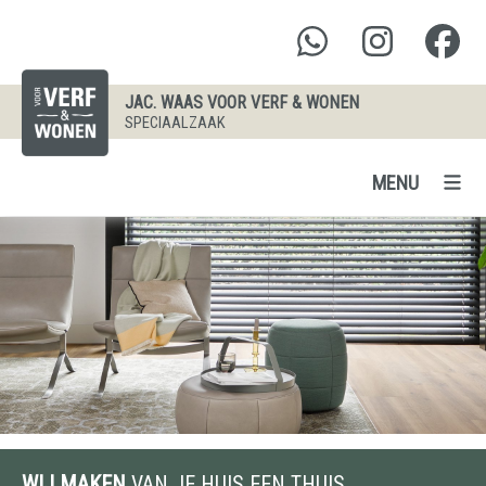
JAC. WAAS VOOR VERF & WONEN
SPECIAALZAAK
MENU
WIJ MAKEN
VAN JE HUIS EEN THUIS