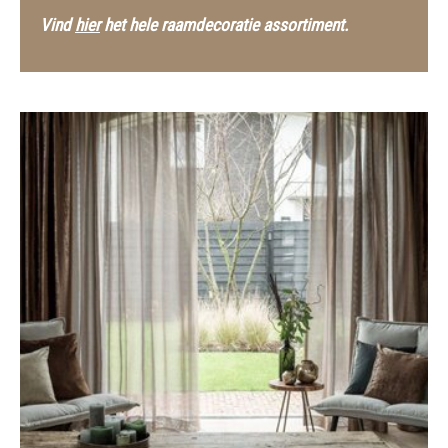
Vind
hier
het hele raamdecoratie assortiment.